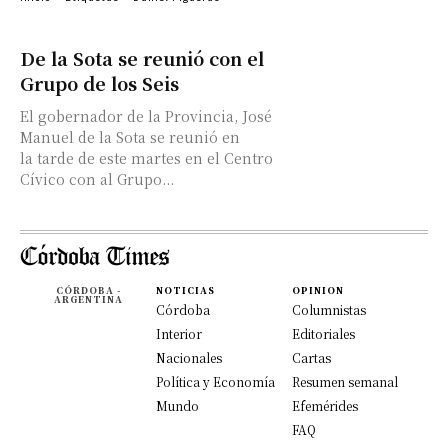
De la Sota se reunió con el
Grupo de los Seis
El gobernador de la Provincia, José
Manuel de la Sota se reunió en
la tarde de este martes en el Centro
Cívico con al Grupo...
CÓRDOBA -
NOTICIAS
OPINION
ARGENTINA
Córdoba
Columnistas
Interior
Editoriales
Nacionales
Cartas
Política y Economía
Resumen semanal
Mundo
Efemérides
FAQ