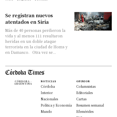
Se registran nuevos
atentados en Siria
Más de 40 personas perdieron la
vida y al menos 111 resultaron
heridas en un doble ataque
terrorista en la ciudad de Homs y
en Damasco. Otra vez se...
CÓRDOBA -
NOTICIAS
OPINION
ARGENTINA
Córdoba
Columnistas
Interior
Editoriales
Nacionales
Cartas
Política y Economía
Resumen semanal
Mundo
Efemérides