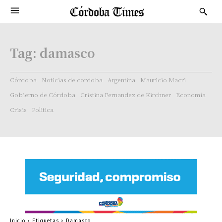
Tag:
damasco
Córdoba
Noticias de cordoba
Argentina
Mauricio Macri
Gobierno de Córdoba
Cristina Fernandez de Kirchner
Economía
Crisis
Politica
Inicio
Etiquetas
Damasco