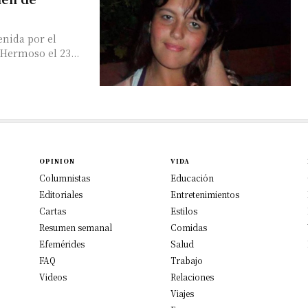
enida por el
Hermoso el 23...
OPINION
VIDA
Columnistas
Educación
Editoriales
Entretenimientos
Cartas
Estilos
Resumen semanal
Comidas
Efemérides
Salud
FAQ
Trabajo
Videos
Relaciones
Viajes