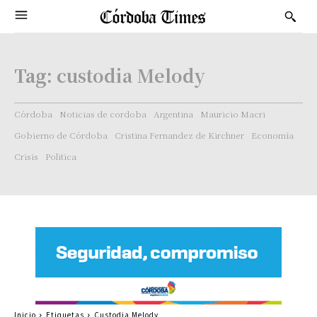
Tag:
custodia Melody
Córdoba
Noticias de cordoba
Argentina
Mauricio Macri
Gobierno de Córdoba
Cristina Fernandez de Kirchner
Economía
Crisis
Politica
Inicio
Etiquetas
Custodia Melody