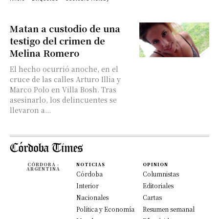
Matan a custodio de una
testigo del crimen de
Melina Romero
El hecho ocurrió anoche, en el
cruce de las calles Arturo Illia y
Marco Polo en Villa Bosh. Tras
asesinarlo, los delincuentes se
llevaron a...
CÓRDOBA -
NOTICIAS
OPINION
ARGENTINA
Córdoba
Columnistas
Interior
Editoriales
Nacionales
Cartas
Política y Economía
Resumen semanal