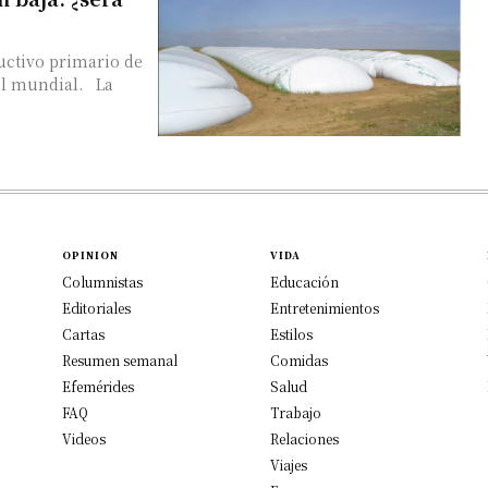
uctivo primario de
el mundial. La
OPINION
VIDA
Columnistas
Educación
Editoriales
Entretenimientos
Cartas
Estilos
Resumen semanal
Comidas
Efemérides
Salud
FAQ
Trabajo
Videos
Relaciones
Viajes