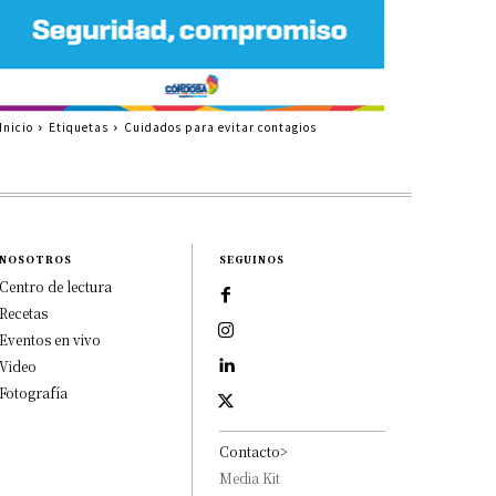
Inicio
Etiquetas
Cuidados para evitar contagios
NOSOTROS
SEGUINOS
Centro de lectura
Recetas
Eventos en vivo
Video
Fotografía
Contacto>
Media Kit