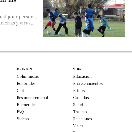
cualquier persona,
terias y virus,...
OPINION
VIDA
Columnistas
Educación
Editoriales
Entretenimientos
Cartas
Estilos
Resumen semanal
Comidas
Efemérides
Salud
FAQ
Trabajo
Videos
Relaciones
Viajes