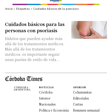
Inicio
Etiquetas
Cuidados básicos de la psoriasis
Cuidados básicos para las
personas con psoriasis
Hábitos que pueden ayudar más
allá de los tratamientos médicos.
Más allá de los tratamientos
médicos, es importante seguir
unas pautas de estilo de vida...
CÓRDOBA -
NOTICIAS
OPINION
ARGENTINA
Córdoba
Columnistas
Interior
Editoriales
Nacionales
Cartas
Política y Economía
Resumen semanal