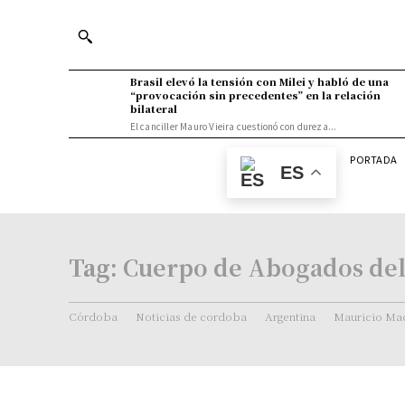
Brasil elevó la tensión con Milei y habló de una
“provocación sin precedentes” en la relación
bilateral
El canciller Mauro Vieira cuestionó con dureza...
PORTADA
ES
Tag:
Cuerpo de Abogados del
Córdoba
Noticias de cordoba
Argentina
Mauricio Mac