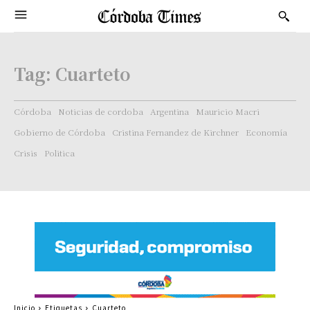
Tag:
Cuarteto
Córdoba
Noticias de cordoba
Argentina
Mauricio Macri
Gobierno de Córdoba
Cristina Fernandez de Kirchner
Economía
Crisis
Politica
Inicio
Etiquetas
Cuarteto