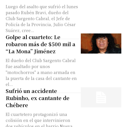
Luego del asalto que sufrió el lunes
pasado Rubén Bravi, dueño del
Club Sargento Cabral, el Jefe de
Policía de la Provincia, Julio César
Suárez, cree...
Golpe al cuarteto: Le
robaron más de $500 mil a
“La Mona” Jiménez
El dueño del Club Sargento Cabral
fue asaltado por unos
"motochorros" a mano armada en
la puerta de la casa del cantante en
el...
Sufrió un accidente
Rubinho, ex cantante de
Chébere
El cuartetero protagonizó una
colisión en el que intervinieron
dos vehículos en el barrio Nueva