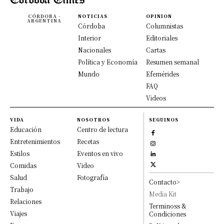
CÓRDOBA -
NOTICIAS
OPINION
ARGENTINA
Córdoba
Columnistas
Interior
Editoriales
Nacionales
Cartas
Política y Economía
Resumen semanal
Mundo
Efemérides
FAQ
Videos
VIDA
NOSOTROS
SEGUINOS
Educación
Centro de lectura
Entretenimientos
Recetas
Estilos
Eventos en vivo
Comidas
Video
Salud
Fotografía
Contacto>
Trabajo
Media Kit
Relaciones
Terminoss &
Viajes
Condiciones