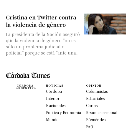
Cristina en Twitter contra
la violencia de género
La presidenta de la Nación aseguró
que la violencia de género “no es
sólo un problema judicial o
policial” porque se está “ante una...
CÓRDOBA -
NOTICIAS
OPINION
ARGENTINA
Córdoba
Columnistas
Interior
Editoriales
Nacionales
Cartas
Política y Economía
Resumen semanal
Mundo
Efemérides
FAQ