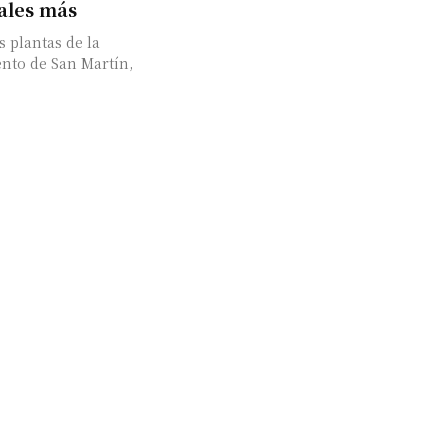
iales más
 plantas de la
nto de San Martín,