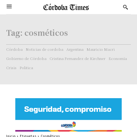
Tag:
cosméticos
Córdoba
Noticias de cordoba
Argentina
Mauricio Macri
Gobierno de Córdoba
Cristina Fernandez de Kirchner
Economía
Crisis
Politica
Inicio
Etiquetas
Cosméticos