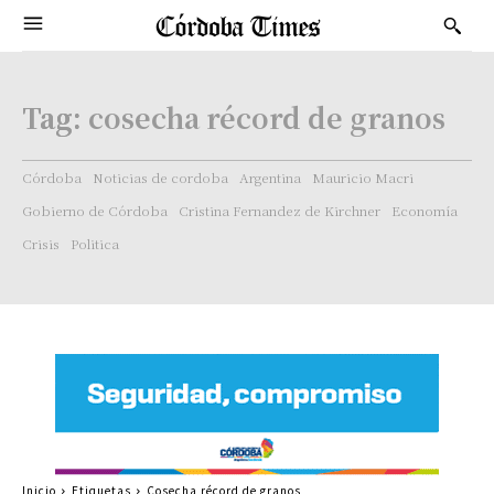
Tag:
cosecha récord de granos
Córdoba
Noticias de cordoba
Argentina
Mauricio Macri
Gobierno de Córdoba
Cristina Fernandez de Kirchner
Economía
Crisis
Politica
Inicio
Etiquetas
Cosecha récord de granos