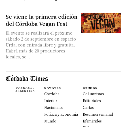
Se viene la primera edición
del Córdoba Vegan Fest
El evento se realizará el próximo
sábado 2 de septiembre en espacio
Urda, con entrada libre y gratuita.
Habrá más de 20 productores
locales, se...
CÓRDOBA -
NOTICIAS
OPINION
ARGENTINA
Córdoba
Columnistas
Interior
Editoriales
Nacionales
Cartas
Política y Economía
Resumen semanal
Mundo
Efemérides