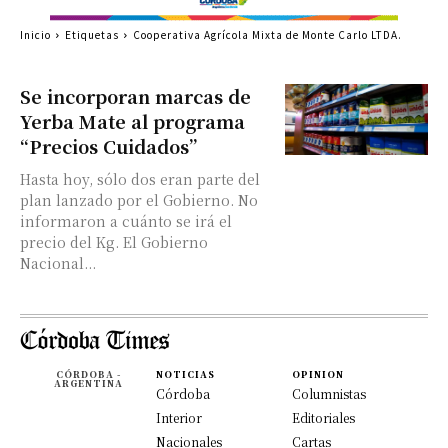
Inicio
Etiquetas
Cooperativa Agrícola Mixta de Monte Carlo LTDA.
Se incorporan marcas de
Yerba Mate al programa
“Precios Cuidados”
Hasta hoy, sólo dos eran parte del
plan lanzado por el Gobierno. No
informaron a cuánto se irá el
precio del Kg. El Gobierno
Nacional...
CÓRDOBA -
NOTICIAS
OPINION
ARGENTINA
Córdoba
Columnistas
Interior
Editoriales
Nacionales
Cartas