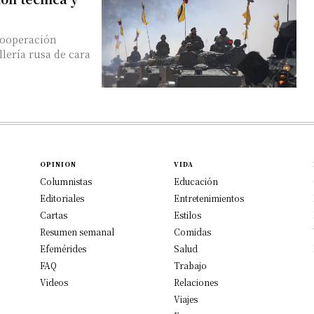
 cooperación
lería rusa de cara
OPINION
VIDA
Columnistas
Educación
Editoriales
Entretenimientos
Cartas
Estilos
Resumen semanal
Comidas
Efemérides
Salud
FAQ
Trabajo
Videos
Relaciones
Viajes