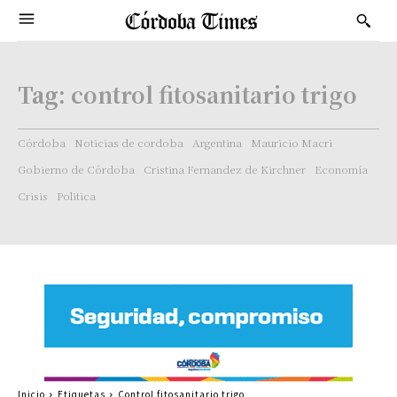
Tag:
control fitosanitario trigo
Córdoba
Noticias de cordoba
Argentina
Mauricio Macri
Gobierno de Córdoba
Cristina Fernandez de Kirchner
Economía
Crisis
Politica
Inicio
Etiquetas
Control fitosanitario trigo