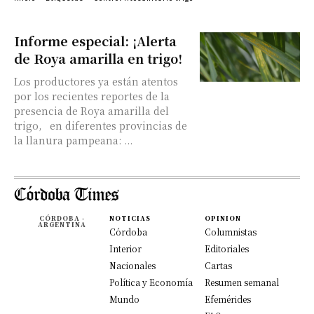
Informe especial: ¡Alerta
de Roya amarilla en trigo!
Los productores ya están atentos
por los recientes reportes de la
presencia de Roya amarilla del
trigo, en diferentes provincias de
la llanura pampeana: ...
CÓRDOBA -
NOTICIAS
OPINION
ARGENTINA
Córdoba
Columnistas
Interior
Editoriales
Nacionales
Cartas
Política y Economía
Resumen semanal
Mundo
Efemérides