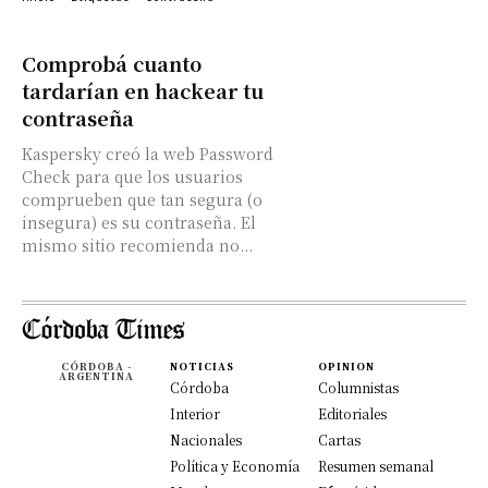
Comprobá cuanto
tardarían en hackear tu
contraseña
Kaspersky creó la web Password
Check para que los usuarios
comprueben que tan segura (o
insegura) es su contraseña. El
mismo sitio recomienda no...
CÓRDOBA -
NOTICIAS
OPINION
ARGENTINA
Córdoba
Columnistas
Interior
Editoriales
Nacionales
Cartas
Política y Economía
Resumen semanal