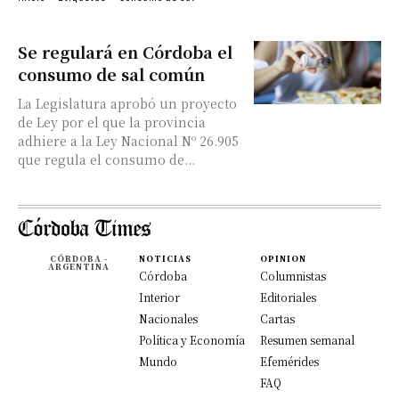
Se regulará en Córdoba el
consumo de sal común
La Legislatura aprobó un proyecto
de Ley por el que la provincia
adhiere a la Ley Nacional Nº 26.905
que regula el consumo de...
CÓRDOBA -
NOTICIAS
OPINION
ARGENTINA
Córdoba
Columnistas
Interior
Editoriales
Nacionales
Cartas
Política y Economía
Resumen semanal
Mundo
Efemérides
FAQ