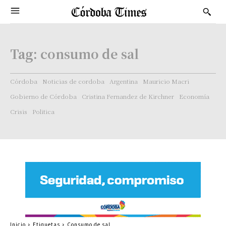
Tag:
consumo de sal
Córdoba
Noticias de cordoba
Argentina
Mauricio Macri
Gobierno de Córdoba
Cristina Fernandez de Kirchner
Economía
Crisis
Politica
Inicio
Etiquetas
Consumo de sal