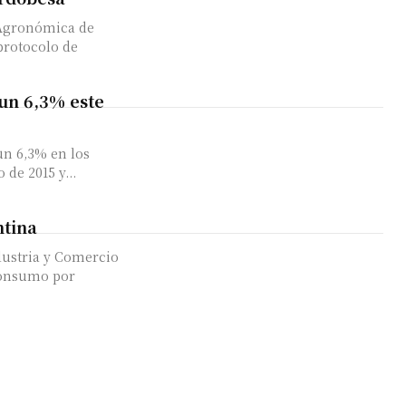
 Agronómica de
protocolo de
un 6,3% este
un 6,3% en los
de 2015 y...
ntina
dustria y Comercio