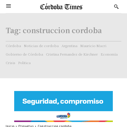
Tag:
construccion cordoba
Córdoba
Noticias de cordoba
Argentina
Mauricio Macri
Gobierno de Córdoba
Cristina Fernandez de Kirchner
Economía
Crisis
Politica
Inicio
Etiquetas
Construccion cordoba