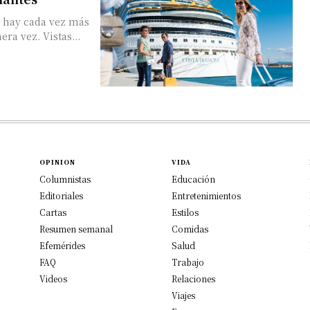
y hay cada vez más
ra vez. Vistas...
OPINION
VIDA
Columnistas
Educación
Editoriales
Entretenimientos
Cartas
Estilos
Resumen semanal
Comidas
Efemérides
Salud
FAQ
Trabajo
Videos
Relaciones
Viajes