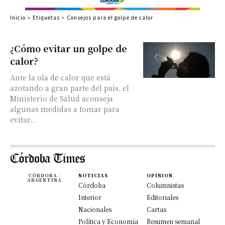
Inicio
Etiquetas
Consejos para el golpe de calor
¿Cómo evitar un golpe de
calor?
Ante la ola de calor que está
azotando a gran parte del país, el
Ministerio de Salud aconseja
algunas medidas a tomar para
evitar...
CÓRDOBA -
NOTICIAS
OPINION
ARGENTINA
Córdoba
Columnistas
Interior
Editoriales
Nacionales
Cartas
Política y Economía
Resumen semanal