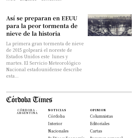
Así se preparan en EEUU
para la peor tormenta de
nieve de la historia
La primera gran tormenta de nieve
de 2015 golpeará el noreste de
Estados Unidos este lunes y
martes. El Servicio Meteorológico
Nacional estadounidense describe
esta...
CÓRDOBA -
NOTICIAS
OPINION
ARGENTINA
Córdoba
Columnistas
Interior
Editoriales
Nacionales
Cartas