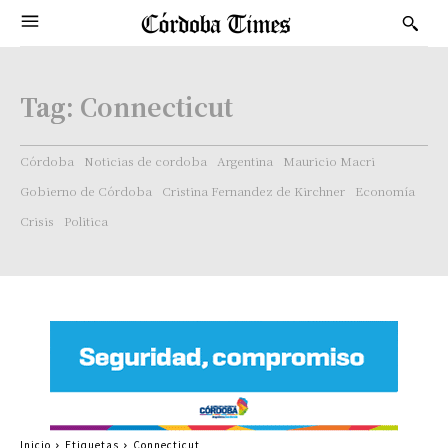
Tag:
Connecticut
Córdoba
Noticias de cordoba
Argentina
Mauricio Macri
Gobierno de Córdoba
Cristina Fernandez de Kirchner
Economía
Crisis
Politica
Inicio
Etiquetas
Connecticut