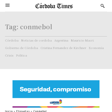
Tag:
conmebol
Córdoba
Noticias de cordoba
Argentina
Mauricio Macri
Gobierno de Córdoba
Cristina Fernandez de Kirchner
Economía
Crisis
Politica
Inicio
Etiquetas
Conmebol