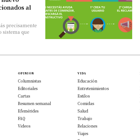
cionados al
más precisamente
o sistema que
OPINION
VIDA
Columnistas
Educación
Editoriales
Entretenimientos
Cartas
Estilos
Resumen semanal
Comidas
Efemérides
Salud
FAQ
Trabajo
Videos
Relaciones
Viajes