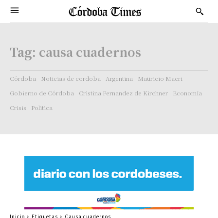
Tag:
causa cuadernos
Córdoba
Noticias de cordoba
Argentina
Mauricio Macri
Gobierno de Córdoba
Cristina Fernandez de Kirchner
Economía
Crisis
Politica
Inicio
Etiquetas
Causa cuadernos