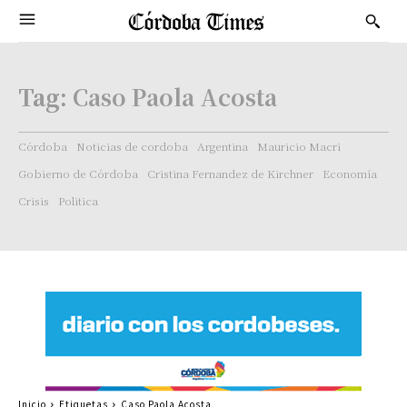
Tag:
Caso Paola Acosta
Córdoba
Noticias de cordoba
Argentina
Mauricio Macri
Gobierno de Córdoba
Cristina Fernandez de Kirchner
Economía
Crisis
Politica
Inicio
Etiquetas
Caso Paola Acosta