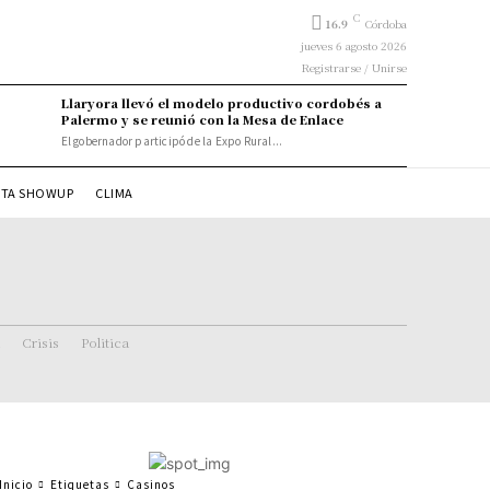
C
16.9
Córdoba
jueves 6 agosto 2026
Registrarse / Unirse
Llaryora llevó el modelo productivo cordobés a
Palermo y se reunió con la Mesa de Enlace
El gobernador participó de la Expo Rural...
STA SHOWUP
CLIMA
Crisis
Politica
Inicio
Etiquetas
Casinos