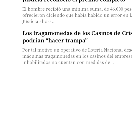
El hombre recibió una mínima suma, de 46.000 peso
ofrecieron diciendo que había habido un error en 
Justicia ahora...
Los tragamonedas de los Casinos de Cri
podrían “hacer trampa”
Por tal motivo un operativo de Lotería Nacional des
máquinas tragamonedas en los casinos del empresar
inhabilitados no cuentan con medidas de...