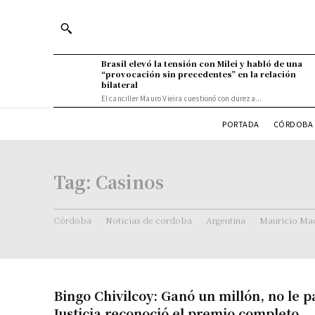
Brasil elevó la tensión con Milei y habló de una
“provocación sin precedentes” en la relación
bilateral
El canciller Mauro Vieira cuestionó con dureza...
PORTADA
CÓRDOBA 
Tag:
Casinos
Córdoba
Noticias de cordoba
Argentina
Mauricio Mac
Bingo Chivilcoy: Ganó un millón, no le p
Justicia reconoció el premio completo