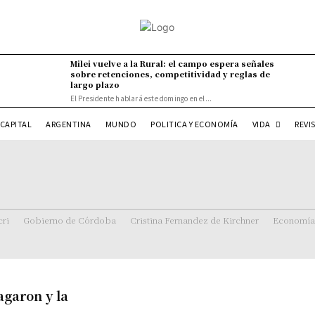
Milei vuelve a la Rural: el campo espera señales
sobre retenciones, competitividad y reglas de
largo plazo
El Presidente hablará este domingo en el...
VIDA
CAPITAL
ARGENTINA
MUNDO
POLITICA Y ECONOMÍA
REVI
ri
Gobierno de Córdoba
Cristina Fernandez de Kirchner
Economía
agaron y la