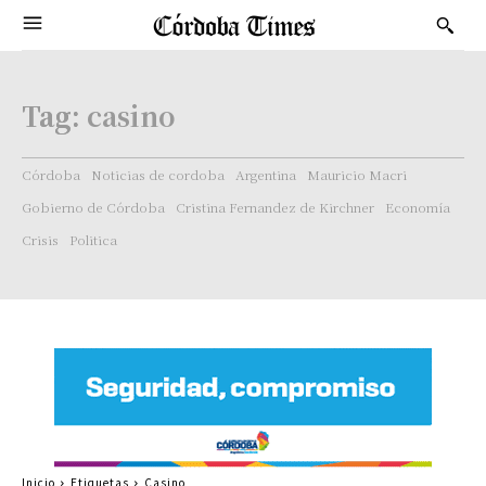
Tag:
casino
Córdoba
Noticias de cordoba
Argentina
Mauricio Macri
Gobierno de Córdoba
Cristina Fernandez de Kirchner
Economía
Crisis
Politica
Inicio
Etiquetas
Casino