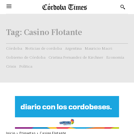
Tag:
Casino Flotante
Córdoba
Noticias de cordoba
Argentina
Mauricio Macri
Gobierno de Córdoba
Cristina Fernandez de Kirchner
Economía
Crisis
Politica
Inicio
Etiquetas
Casino Flotante