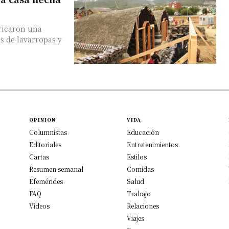
bricaron una
s de lavarropas y
OPINION
VIDA
Columnistas
Educación
Editoriales
Entretenimientos
Cartas
Estilos
Resumen semanal
Comidas
Efemérides
Salud
FAQ
Trabajo
Videos
Relaciones
Viajes