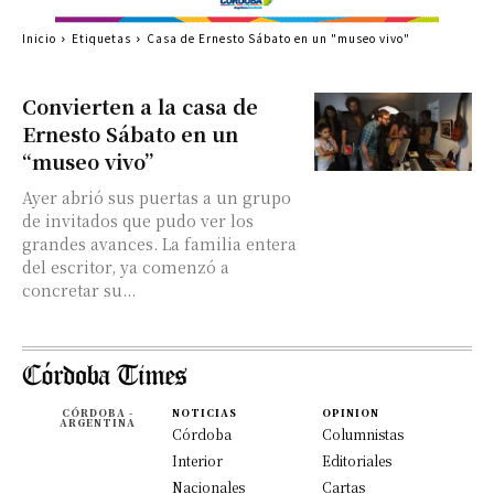
Inicio
Etiquetas
Casa de Ernesto Sábato en un "museo vivo"
Convierten a la casa de
Ernesto Sábato en un
“museo vivo”
Ayer abrió sus puertas a un grupo
de invitados que pudo ver los
grandes avances. La familia entera
del escritor, ya comenzó a
concretar su...
CÓRDOBA -
NOTICIAS
OPINION
ARGENTINA
Córdoba
Columnistas
Interior
Editoriales
Nacionales
Cartas