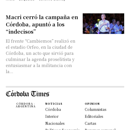
Macri cerró la campaña en
Córdoba, apuntó a los
“indecisos”
El frente “Cambiemos” realizó en
el estadio Orfeo, en la ciudad de
Córdoba, un acto que sirvió para
culminar la agenda proselitista y
entusiasmar a la militancia con
la...
CÓRDOBA -
NOTICIAS
OPINION
ARGENTINA
Córdoba
Columnistas
Interior
Editoriales
Nacionales
Cartas