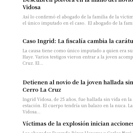
Vidosa
Así lo confirmó el abogado de la familia de la víct
el único imputado en el caso. El abogad
Caso Ingrid: La fiscalía cambia la carátu
La causa tiene como único imputado a quien era su
Haye. Varios testigos vieron entrar a la joven acom
Cruz. El...
Detienen al novio de la joven hallada sin
Cerro La Cruz
Ingrid Vidosa, de 25 años, fue hallada sin vida en l
estación. El cuerpo tendría un balazo en la nuca. La
Vidosa...
Víctimas de la explosión inician accione
Los abogados Facundo Pérez Lloveras y Carlos Nayi