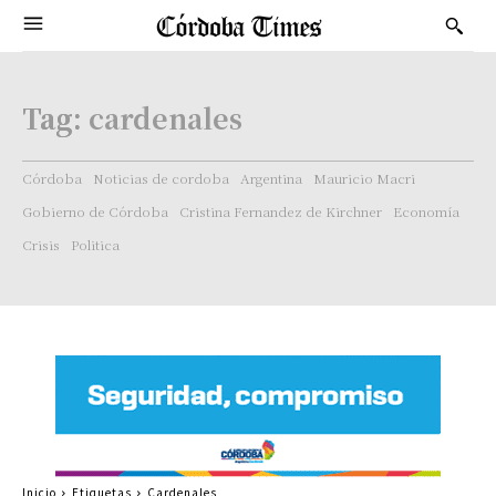
Tag:
cardenales
Córdoba
Noticias de cordoba
Argentina
Mauricio Macri
Gobierno de Córdoba
Cristina Fernandez de Kirchner
Economía
Crisis
Politica
Inicio
Etiquetas
Cardenales