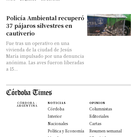
Policía Ambiental recuperó
37 pájaros silvestres en
cautiverio
Fue tras un operativo en una
vivienda de la ciudad de Jesús
María impulsado por una denuncia
anónima. Las aves fueron liberadas
a 15...
CÓRDOBA -
NOTICIAS
OPINION
ARGENTINA
Córdoba
Columnistas
Interior
Editoriales
Nacionales
Cartas
Política y Economía
Resumen semanal