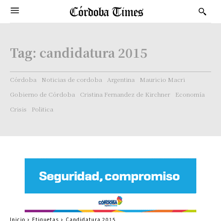
Tag:
candidatura 2015
Córdoba
Noticias de cordoba
Argentina
Mauricio Macri
Gobierno de Córdoba
Cristina Fernandez de Kirchner
Economía
Crisis
Politica
Inicio
Etiquetas
Candidatura 2015