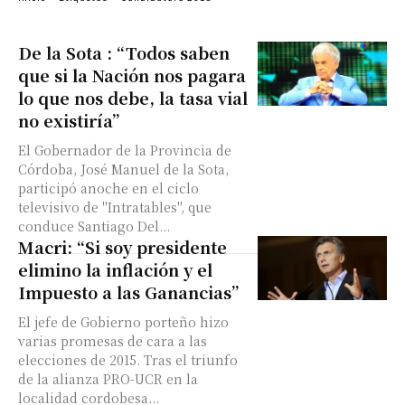
De la Sota : “Todos saben
que si la Nación nos pagara
lo que nos debe, la tasa vial
no existiría”
El Gobernador de la Provincia de
Córdoba, José Manuel de la Sota,
participó anoche en el ciclo
televisivo de "Intratables", que
conduce Santiago Del...
Macri: “Si soy presidente
elimino la inflación y el
Impuesto a las Ganancias”
El jefe de Gobierno porteño hizo
varias promesas de cara a las
elecciones de 2015. Tras el triunfo
de la alianza PRO-UCR en la
localidad cordobesa...