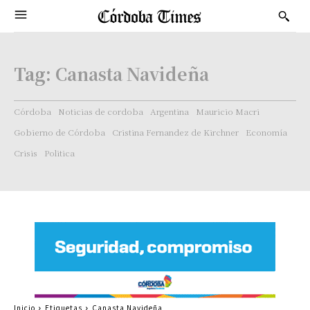
Tag:
Canasta Navideña
Córdoba
Noticias de cordoba
Argentina
Mauricio Macri
Gobierno de Córdoba
Cristina Fernandez de Kirchner
Economía
Crisis
Politica
Inicio
Etiquetas
Canasta Navideña