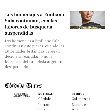
Los homenajes a Emiliano
Sala continúan, con las
labores de búsqueda
suspendidas
Los homenajes a Emiliano Sala
continúan este jueves, cuando las
autoridades británicas deberán
decidir si reanudan o no la
búsqueda del futbolista argentino,
desaparecido...
CÓRDOBA -
NOTICIAS
OPINION
ARGENTINA
Córdoba
Columnistas
Interior
Editoriales