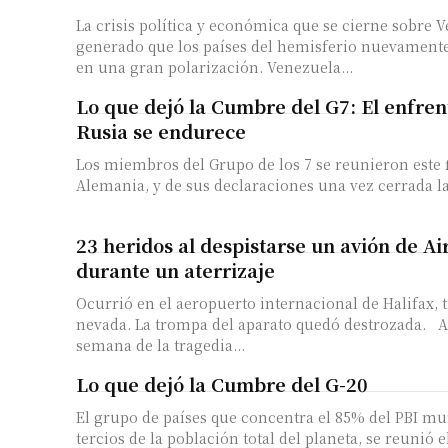
La crisis política y económica que se cierne sobre 
generado que los países del hemisferio nuevament
en una gran polarización. Venezuela...
Lo que dejó la Cumbre del G7: El enfre
Rusia se endurece
Los miembros del Grupo de los 7 se reunieron este 
Alemania, y de sus declaraciones una vez cerrada l
23 heridos al despistarse un avión de A
durante un aterrizaje
Ocurrió en el aeropuerto internacional de Halifax, 
nevada. La trompa del aparato quedó destrozada. 
semana de la tragedia...
Lo que dejó la Cumbre del G-20
El grupo de países que concentra el 85% del PBI mun
tercios de la población total del planeta, se reunió el