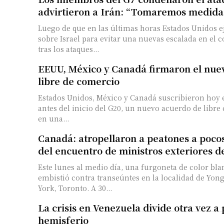
advirtieron a Irán: “Tomaremos medida
Luego de que en las últimas horas Estados Unidos e
sobre Israel para evitar una nuevas escalada en el c
tras los ataques...
EEUU, México y Canadá firmaron el nue
libre de comercio
Estados Unidos, México y Canadá suscribieron hoy 
antes del inicio del G20, un nuevo acuerdo de libr
en una...
Canadá: atropellaron a peatones a poco
del encuentro de ministros exteriores d
Este lunes al medio día, una furgoneta de color bla
embistió contra transeúntes en la localidad de Yong
York, Toronto. A 30...
La crisis en Venezuela divide otra vez a 
hemisferio