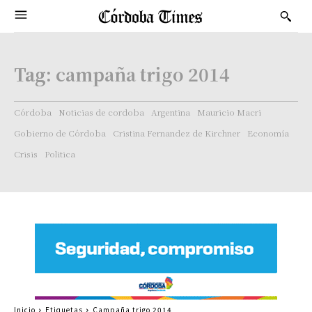
Tag:
campaña trigo 2014
Córdoba
Noticias de cordoba
Argentina
Mauricio Macri
Gobierno de Córdoba
Cristina Fernandez de Kirchner
Economía
Crisis
Politica
Inicio
Etiquetas
Campaña trigo 2014