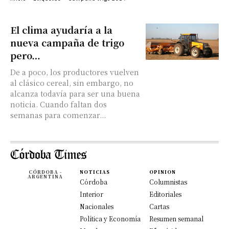
El clima ayudaría a la
nueva campaña de trigo
pero…
De a poco, los productores vuelven
al clásico cereal, sin embargo, no
alcanza todavía para ser una buena
noticia. Cuando faltan dos
semanas para comenzar...
CÓRDOBA -
NOTICIAS
OPINION
ARGENTINA
Córdoba
Columnistas
Interior
Editoriales
Nacionales
Cartas
Política y Economía
Resumen semanal