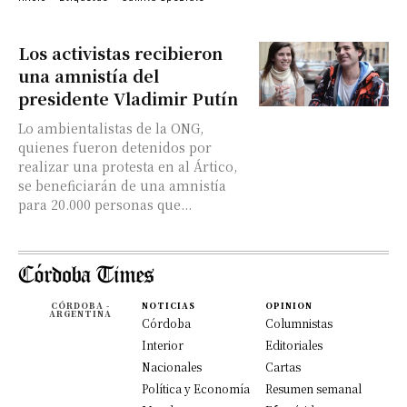
Los activistas recibieron
una amnistía del
presidente Vladimir Putín
Lo ambientalistas de la ONG,
quienes fueron detenidos por
realizar una protesta en al Ártico,
se beneficiarán de una amnistía
para 20.000 personas que...
CÓRDOBA -
NOTICIAS
OPINION
ARGENTINA
Córdoba
Columnistas
Interior
Editoriales
Nacionales
Cartas
Política y Economía
Resumen semanal