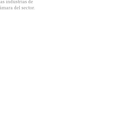
las industrias de
 cámara del sector.