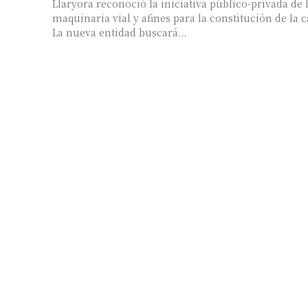
Llaryora reconoció la iniciativa público-privada de 
maquinaria vial y afines para la constitución de la
La nueva entidad buscará...