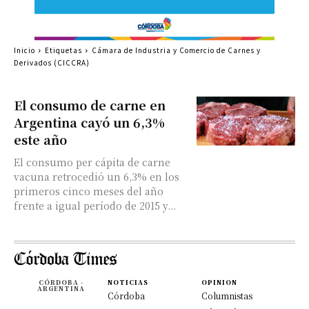
Inicio
Etiquetas
Cámara de Industria y Comercio de Carnes y
Derivados (CICCRA)
El consumo de carne en
Argentina cayó un 6,3%
este año
El consumo per cápita de carne
vacuna retrocedió un 6,3% en los
primeros cinco meses del año
frente a igual período de 2015 y...
CÓRDOBA -
NOTICIAS
OPINION
ARGENTINA
Córdoba
Columnistas