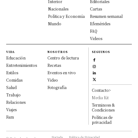
Interior
Editoriales
Nacionales
Cartas
Política y Economía
Resumen semanal
Mundo
Efemérides
FAQ
Videos
VIDA
NOSOTROS
SEGUINOS
Educación
Centro de lectura
Entretenimientos
Recetas
Estilos
Eventos en vivo
Comidas
Video
Salud
Fotografía
Contacto>
Trabajo
Media Kit
Relaciones
Terminoss &
Viajes
Condiciones
Fam
Políticas de
privacidad
Portada
Política de Privacidad