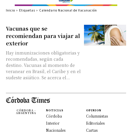
Inicio
Etiquetas
Calendario Nacional de Vacunación
Vacunas que se
recomiendan para viajar al
exterior
Hay inmunizaciones obligatorias y
recomendadas, según cada
destino. Vacunas al momento de
veranear en Brasil, el Caribe y en el
sudeste asiático. Se acerca el...
CÓRDOBA -
NOTICIAS
OPINION
ARGENTINA
Córdoba
Columnistas
Interior
Editoriales
Nacionales
Cartas