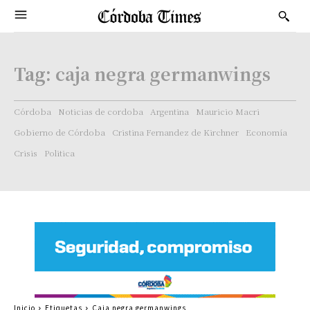
Tag:
caja negra germanwings
Córdoba
Noticias de cordoba
Argentina
Mauricio Macri
Gobierno de Córdoba
Cristina Fernandez de Kirchner
Economía
Crisis
Politica
Inicio
Etiquetas
Caja negra germanwings