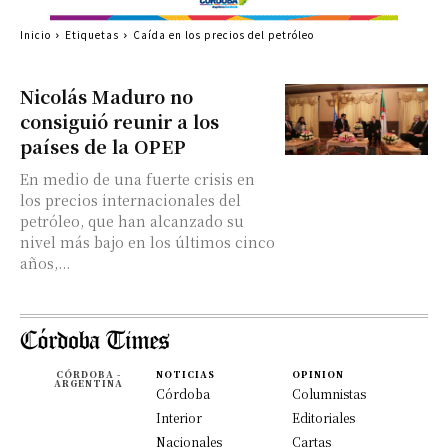
Inicio
Etiquetas
Caída en los precios del petróleo
Nicolás Maduro no
consiguió reunir a los
países de la OPEP
En medio de una fuerte crisis en
los precios internacionales del
petróleo, que han alcanzado su
nivel más bajo en los últimos cinco
años,...
CÓRDOBA -
NOTICIAS
OPINION
ARGENTINA
Córdoba
Columnistas
Interior
Editoriales
Nacionales
Cartas