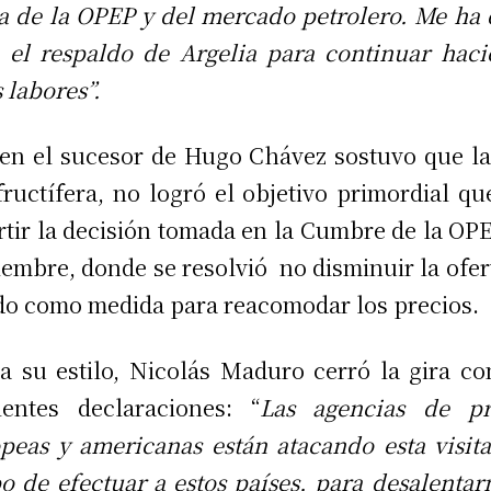
a de la OPEP y del mercado petrolero. Me ha
 el respaldo de Argelia para continuar hac
s labores”.
ien el sucesor de Hugo Chávez sostuvo que la
fructífera, no logró el objetivo primordial qu
rtir la decisión tomada en la Cumbre de la OP
embre, donde se resolvió no disminuir la ofer
o como medida para reacomodar los precios.
 a su estilo, Nicolás Maduro cerró la gira co
ientes declaraciones: “
Las agencias de pr
peas y americanas están atacando esta visit
o de efectuar a estos países, para desalentar