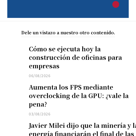
Dele un vistazo a nuestro otro contenido.
Cómo se ejecuta hoy la
construcción de oficinas para
empresas
06/08/2026
Aumenta los FPS mediante
overclocking de la GPU: ¿vale la
pena?
03/08/2026
Javier Milei dijo que la minería y l
energía financiarán el final de las