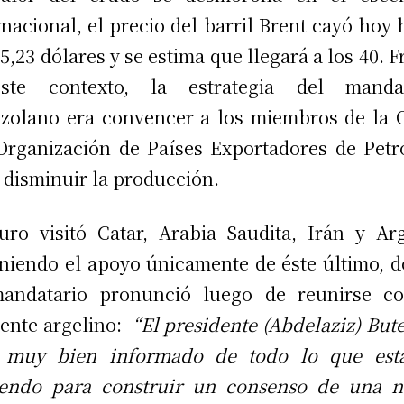
rnacional, el precio del barril Brent cayó hoy 
45,23 dólares y se estima que llegará a los 40. F
ste contexto, la estrategia del mandat
zolano era convencer a los miembros de la
Organización de Países Exportadores de Petr
 disminuir la producción.
ro visitó Catar, Arabia Saudita, Irán y Arg
niendo el apoyo únicamente de éste último, 
mandatario pronunció luego de reunirse co
gente argelino:
“El presidente (Abdelaziz) Bute
á muy bien informado de todo lo que est
iendo para construir un consenso de una n