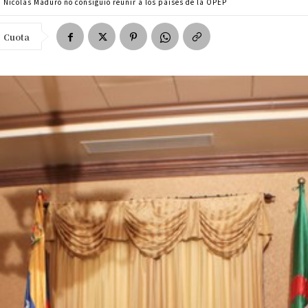
Nicolás Maduro no consiguió reunir a los países de la OPEP
Cuota