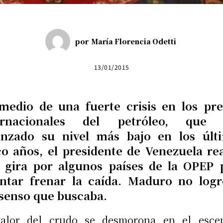
por
María Florencia Odetti
13/01/2015
medio de una fuerte crisis en los pre
ernacionales del petróleo, que
anzado su nivel más bajo en los últ
co años, el presidente de Venezuela rea
 gira por algunos países de la OPEP 
entar frenar la caída. Maduro no logr
senso que buscaba.
valor del crudo se desmorona en el escen