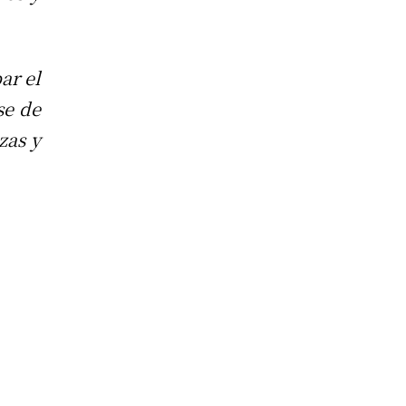
ar el
se de
zas y