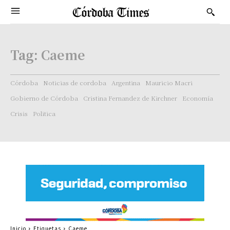
Tag:
Caeme
Córdoba
Noticias de cordoba
Argentina
Mauricio Macri
Gobierno de Córdoba
Cristina Fernandez de Kirchner
Economía
Crisis
Politica
Inicio
Etiquetas
Caeme